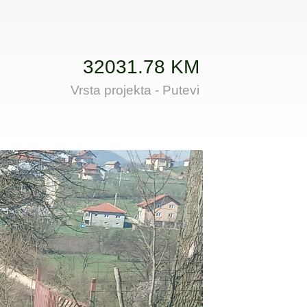
32031.78 KM
Vrsta projekta - Putevi