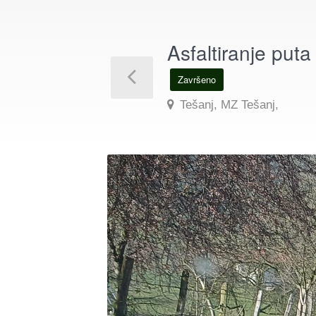
Asfaltiranje put
Završeno
Tešanj, MZ Tešanj,