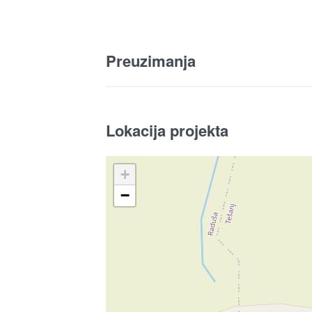
Preuzimanja
Lokacija projekta
+
−