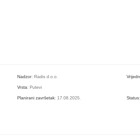
Nadzor:
Radis d.o.o.
Vrijed
Vrsta:
Putevi
Planirani završetak:
17.08.2025.
Status