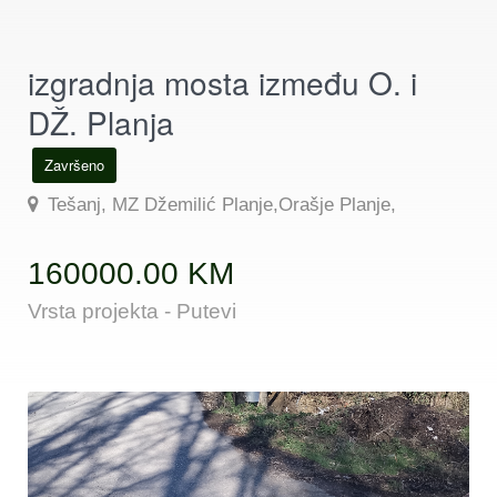
izgradnja mosta između O. i
DŽ. Planja
Završeno
Tešanj, MZ Džemilić Planje,Orašje Planje,
160000.00 KM
Vrsta projekta - Putevi