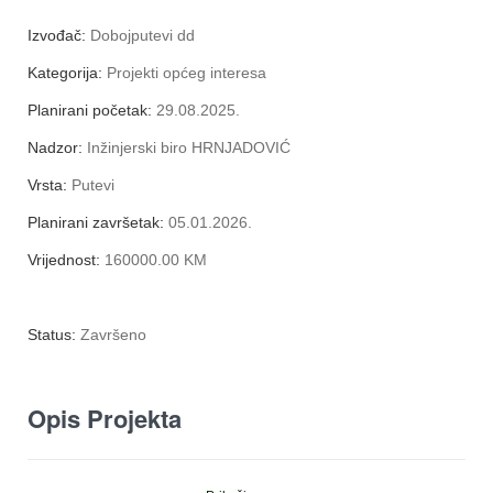
Izvođač:
Dobojputevi dd
Kategorija:
Projekti općeg interesa
Planirani početak:
29.08.2025.
Nadzor:
Inžinjerski biro HRNJADOVIĆ
Vrsta:
Putevi
Planirani završetak:
05.01.2026.
Vrijednost:
160000.00 KM
Status:
Završeno
Opis Projekta