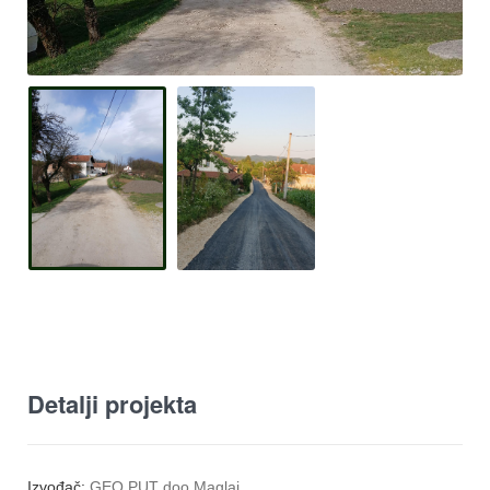
Detalji projekta
Izvođač:
GEO PUT doo Maglaj