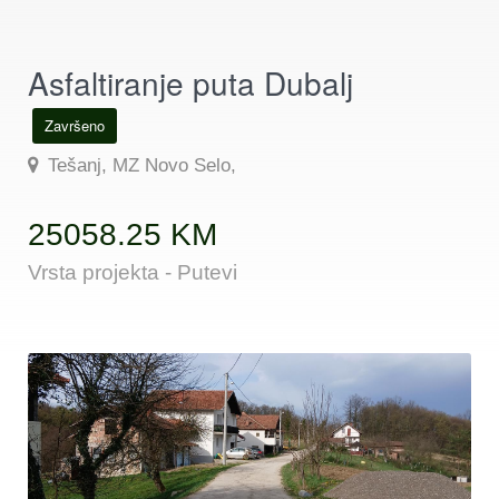
Asfaltiranje puta Dubalj
Završeno
Tešanj, MZ Novo Selo,
25058.25 KM
Vrsta projekta - Putevi