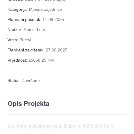
Kategorija:
Mjesne zajednice
Planirani početak:
11.08.2025.
Nadzor:
Radis d.o.o.
Vrsta:
Putevi
Planirani završetak:
27.08.2025.
Vrijednost:
25058.25 KM
Status:
Završeno
Opis Projekta
Završeno asfaltiranje puta Dubalj u MZ Novo Selo