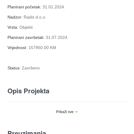
Planirani početak:
31.01.2024.
Nadzor:
Radis d.o.o.
Vrsta:
Objekti
Planirani završetak:
31.07.2024.
Vrijednost:
157950.00 KM
Status:
Završeno
Opis Projekta
Prikaži sve
Preuzimanja