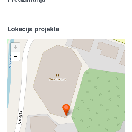
Lokacija projekta
+
−