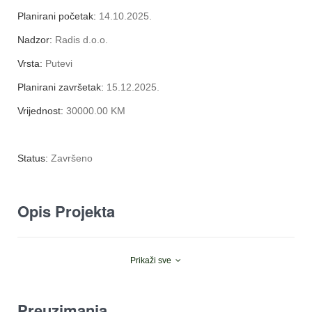
Planirani početak:
14.10.2025.
Nadzor:
Radis d.o.o.
Vrsta:
Putevi
Planirani završetak:
15.12.2025.
Vrijednost:
30000.00 KM
Status:
Završeno
Opis Projekta
Prikaži sve
Preuzimanja