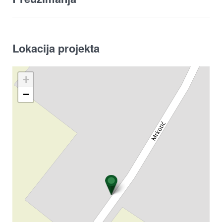
Lokacija projekta
+
−