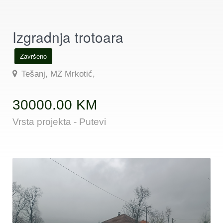
Izgradnja trotoara
Završeno
Tešanj, MZ Mrkotić,
30000.00 KM
Vrsta projekta - Putevi