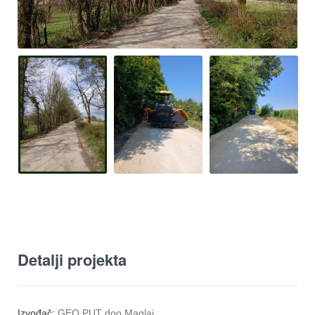
Detalji projekta
Izvođač:
GEO PUT doo Maglaj