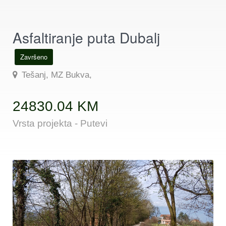
Asfaltiranje puta Dubalj
Završeno
Tešanj, MZ Bukva,
24830.04 KM
Vrsta projekta - Putevi