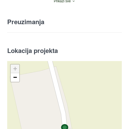
Prikaži sve
Preuzimanja
Lokacija projekta
+
−