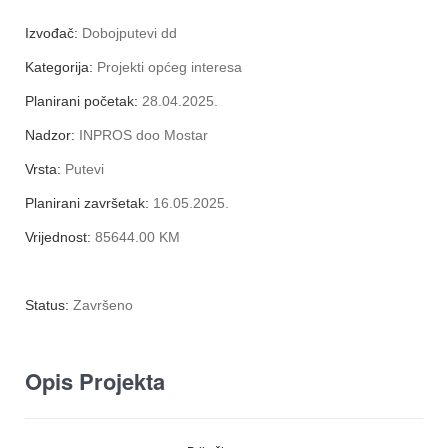
Izvođač:
Dobojputevi dd
Kategorija:
Projekti općeg interesa
Planirani početak:
28.04.2025.
Nadzor:
INPROS doo Mostar
Vrsta:
Putevi
Planirani završetak:
16.05.2025.
Vrijednost:
85644.00 KM
Status:
Završeno
Opis Projekta