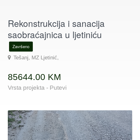
Rekonstrukcija i sanacija
saobraćajnica u ljetiniću
Završeno
Tešanj, MZ Ljetinić,
85644.00 KM
Vrsta projekta - Putevi