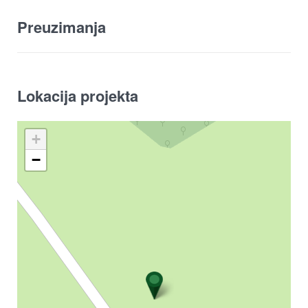
Preuzimanja
Lokacija projekta
+
−