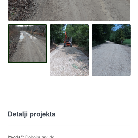
Detalji projekta
Izvođač:
Dobojputevi dd