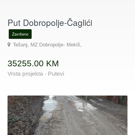
Put Dobropolje-Čaglići
Završeno
Tešanj, MZ Dobropolje- Mekiš,
35255.00 KM
Vrsta projekta - Putevi