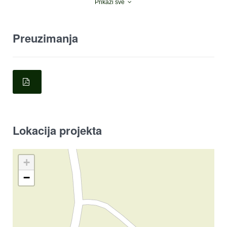
Prikaži sve
Preuzimanja
Lokacija projekta
+
−