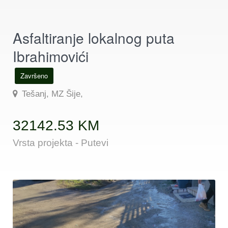
Asfaltiranje lokalnog puta
Ibrahimovići
Završeno
Tešanj, MZ Šije,
32142.53 KM
Vrsta projekta - Putevi