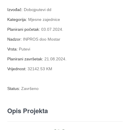
Izvođač:
Dobojputevi dd
Kategorija:
Mjesne zajednice
Planirani početak:
03.07.2024.
Nadzor:
INPROS doo Mostar
Vrsta:
Putevi
Planirani završetak:
21.08.2024.
Vrijednost:
32142.53 KM
Status:
Završeno
Opis Projekta