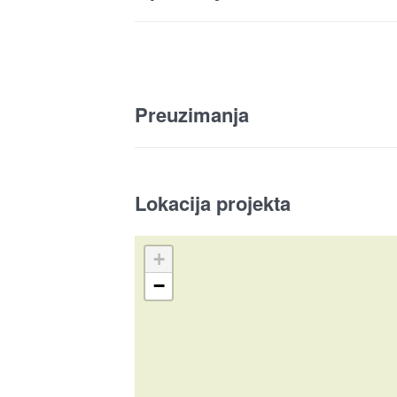
Preuzimanja
Lokacija projekta
+
−