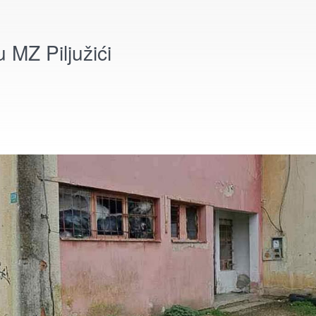
 MZ Piljužići