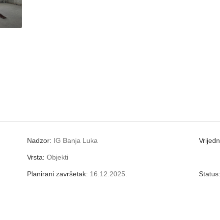
Nadzor:
IG Banja Luka
Vrijed
Vrsta:
Objekti
Planirani završetak:
16.12.2025.
Status